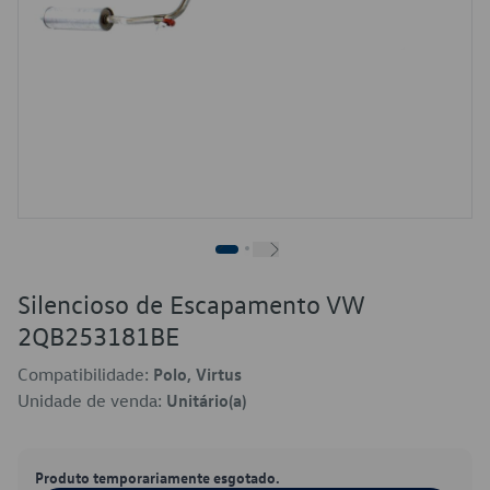
Silencioso de Escapamento VW
2QB253181BE
Compatibilidade:
Polo, Virtus
Unidade de venda:
Unitário(a)
Produto temporariamente esgotado.