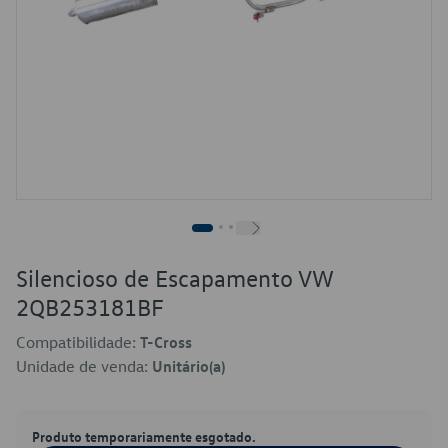
Silencioso de Escapamento VW
2QB253181BF
Compatibilidade:
T-Cross
Unidade de venda:
Unitário(a)
Produto temporariamente esgotado.