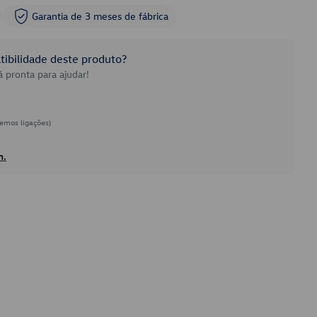
Garantia de 3 meses de fábrica
ibilidade deste produto?
 pronta para ajudar!
emos ligações)
h.