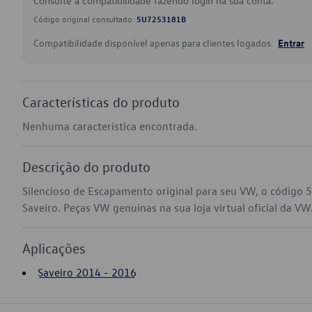
Consulte a compatibilidade fazendo login na sua conta.
Código original consultado:
5U7253181B
Compatibilidade disponível apenas para clientes logados.
Entrar
Características do produto
Nenhuma característica encontrada.
Descrição do produto
Silencioso de Escapamento original para seu VW, o código
Saveiro. Peças VW genuínas na sua loja virtual oficial da VW
Aplicações
Saveiro 2014 - 2016