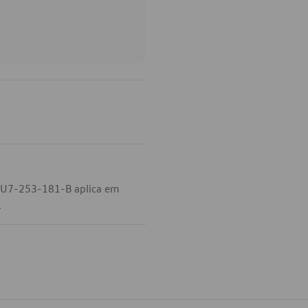
 5U7-253-181-B aplica em
.