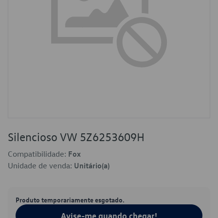
Silencioso VW 5Z6253609H
Compatibilidade:
Fox
Unidade de venda:
Unitário(a)
Produto temporariamente esgotado.
Avise-me quando chegar!