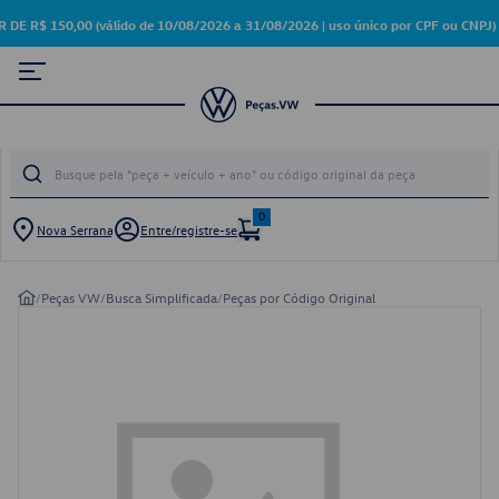
$ 150,00 (válido de 10/08/2026 a 31/08/2026 | uso único por CPF ou CNPJ)
0
Nova Serrana
Entre/registre-se
/
Peças VW
/
Busca Simplificada
/
Peças por Código Original