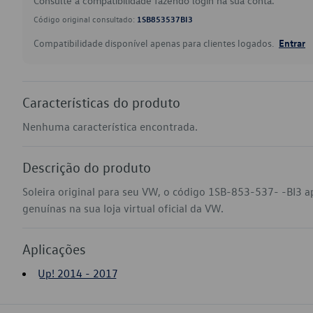
Consulte a compatibilidade fazendo login na sua conta.
Código original consultado:
1SB853537BI3
Compatibilidade disponível apenas para clientes logados.
Entrar
Características do produto
Nenhuma característica encontrada.
Descrição do produto
Soleira original para seu VW, o código 1SB-853-537- -BI3 a
genuínas na sua loja virtual oficial da VW.
Aplicações
Up! 2014 - 2017