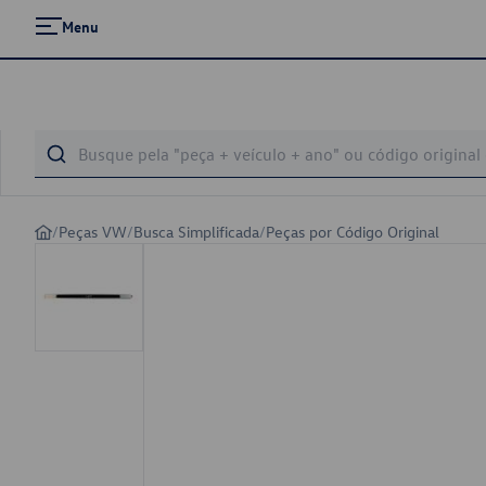
Menu
/
Peças VW
/
Busca Simplificada
/
Peças por Código Original