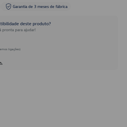
Garantia de 3 meses de fábrica
ibilidade deste produto?
 pronta para ajudar!
emos ligações)
h.