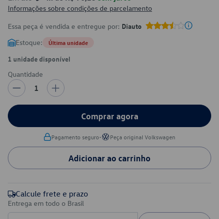
Informações sobre condições de parcelamento
Essa peça é vendida e entregue por:
Diauto
Estoque:
Última unidade
1 unidade disponível
Quantidade
1
Comprar agora
•
Pagamento seguro
Peça original Volkswagen
Adicionar ao carrinho
Calcule frete e prazo
Entrega em todo o Brasil