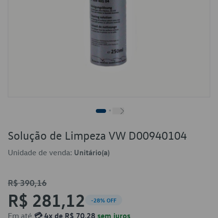
Solução de Limpeza VW D00940104
Unidade de venda:
Unitário(a)
R$ 390,16
R$ 281,12
-28% OFF
Em até
💳 4x de R$ 70,28
sem juros