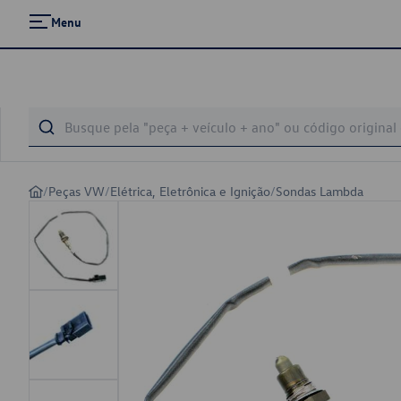
Menu
/
Peças VW
/
Elétrica, Eletrônica e Ignição
/
Sondas Lambda