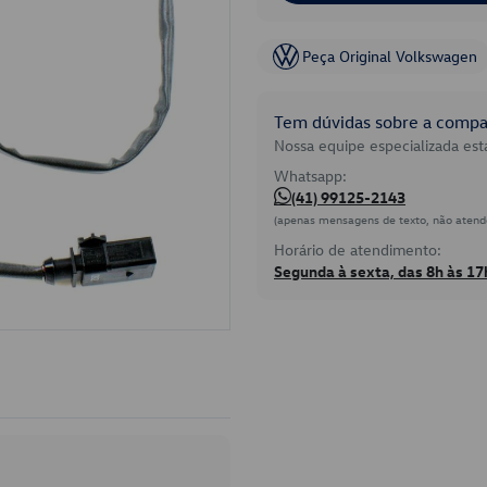
Peça Original Volkswagen
Tem dúvidas sobre a compat
Nossa equipe especializada está
Whatsapp:
(41) 99125-2143
(apenas mensagens de texto, não atend
Horário de atendimento:
Segunda à sexta, das 8h às 17