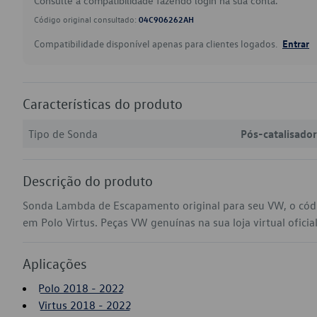
Consulte a compatibilidade fazendo login na sua conta.
Código original consultado:
04C906262AH
Compatibilidade disponível apenas para clientes logados.
Entrar
Características do produto
Tipo de Sonda
Pós-catalisador
Descrição do produto
Sonda Lambda de Escapamento original para seu VW, o có
em Polo Virtus. Peças VW genuínas na sua loja virtual oficia
Aplicações
Polo 2018 - 2022
Virtus 2018 - 2022