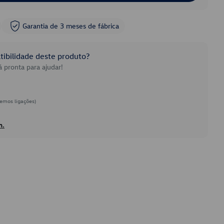
Garantia de 3 meses de fábrica
ibilidade deste produto?
 pronta para ajudar!
emos ligações)
h.