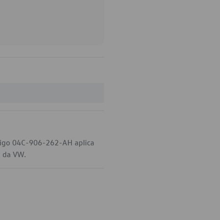
digo 04C-906-262-AH aplica
l da VW.