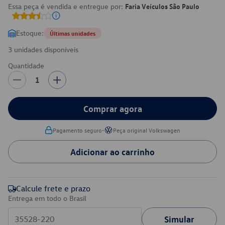
Essa peça é vendida e entregue por:
Faria Veículos São Paulo
Estoque:
Últimas unidades
3 unidades disponíveis
Quantidade
1
Comprar agora
•
Pagamento seguro
Peça original Volkswagen
Adicionar ao carrinho
Calcule frete e prazo
Entrega em todo o Brasil
Simular