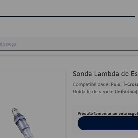
Sonda Lambda de E
Compatibilidade:
Polo, T-Cross
Unidade de venda:
Unitário(a)
Produto temporariamente esgo