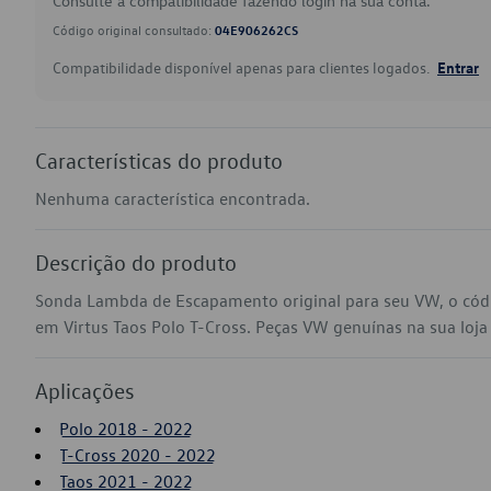
Consulte a compatibilidade fazendo login na sua conta.
Código original consultado:
04E906262CS
Compatibilidade disponível apenas para clientes logados.
Entrar
Características do produto
Nenhuma característica encontrada.
Descrição do produto
Sonda Lambda de Escapamento original para seu VW, o cód
em Virtus Taos Polo T-Cross. Peças VW genuínas na sua loja v
Aplicações
Polo 2018 - 2022
T-Cross 2020 - 2022
Taos 2021 - 2022