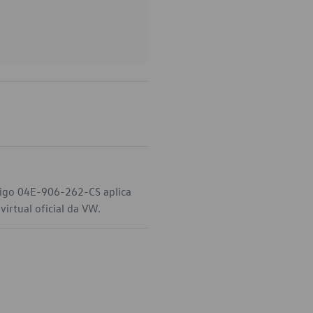
igo 04E-906-262-CS aplica
irtual oficial da VW.