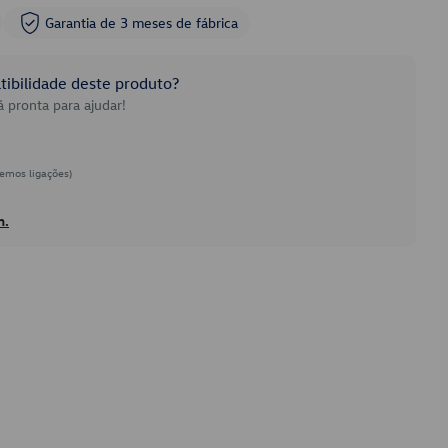
Garantia de 3 meses de fábrica
ibilidade deste produto?
 pronta para ajudar!
emos ligações)
h.