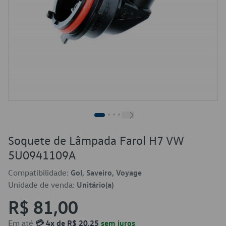
Soquete de Lâmpada Farol H7 VW
5U0941109A
Compatibilidade:
Gol, Saveiro, Voyage
Unidade de venda:
Unitário(a)
R$ 81,00
Em até
💳 4x de R$ 20,25
sem juros