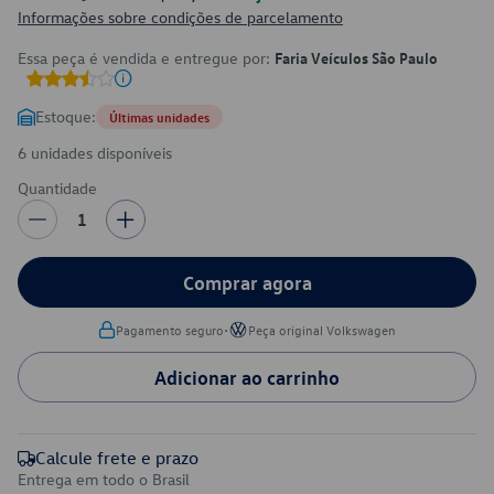
Informações sobre condições de parcelamento
Essa peça é vendida e entregue por:
Faria Veículos São Paulo
Estoque:
Últimas unidades
6 unidades disponíveis
Quantidade
1
Comprar agora
•
Pagamento seguro
Peça original Volkswagen
Adicionar ao carrinho
Calcule frete e prazo
Entrega em todo o Brasil