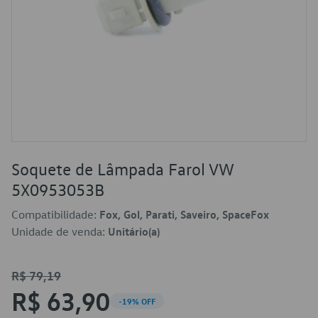
Soquete de Lâmpada Farol VW
5X0953053B
Compatibilidade:
Fox, Gol, Parati, Saveiro, SpaceFox
Unidade de venda:
Unitário(a)
R$ 79,19
R$ 63,90
-19% OFF