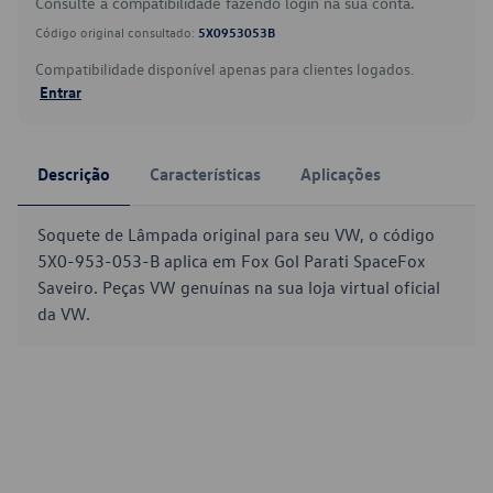
Consulte a compatibilidade fazendo login na sua conta.
Código original consultado:
5X0953053B
Compatibilidade disponível apenas para clientes logados.
Entrar
Descrição
Características
Aplicações
Soquete de Lâmpada original para seu VW, o código
5X0-953-053-B aplica em Fox Gol Parati SpaceFox
Saveiro. Peças VW genuínas na sua loja virtual oficial
da VW.