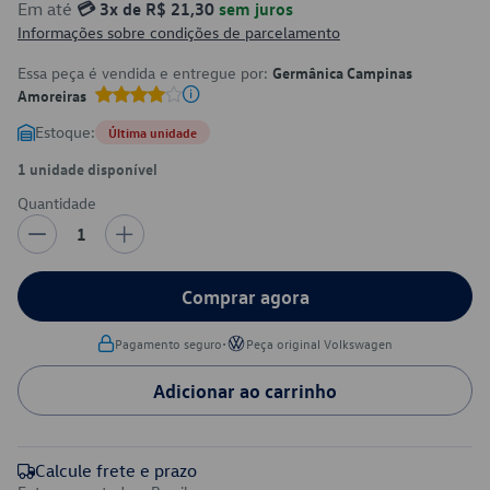
Em até
💳 3x de R$ 21,30
sem juros
Informações sobre condições de parcelamento
Essa peça é vendida e entregue por:
Germânica Campinas
Amoreiras
Estoque:
Última unidade
1 unidade disponível
Quantidade
1
Comprar agora
•
Pagamento seguro
Peça original Volkswagen
Adicionar ao carrinho
Calcule frete e prazo