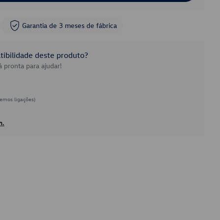
Garantia de 3 meses de fábrica
ibilidade deste produto?
 pronta para ajudar!
emos ligações)
h.