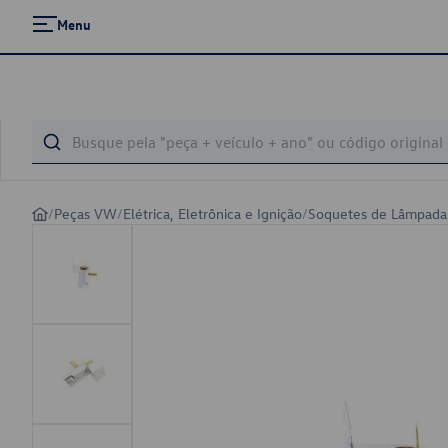
Menu
/
Peças VW
/
Elétrica, Eletrônica e Ignição
/
Soquetes de Lâmpada