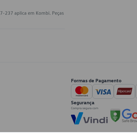
47-237 aplica em Kombi. Peças
Formas de Pagamento
Segurança