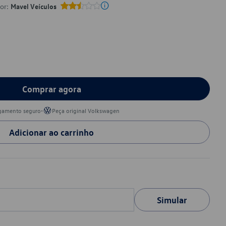
por:
Mavel Veículos
Comprar agora
•
gamento seguro
Peça original Volkswagen
Adicionar ao carrinho
Simular