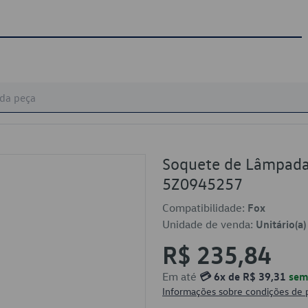
Soquete de Lâmpada
5Z0945257
Compatibilidade:
Fox
Unidade de venda:
Unitário(a)
R$ 235,84
Em até
💳 6x de R$ 39,31
sem 
Informações sobre condições de