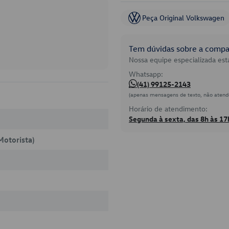
Peça Original Volkswagen
Tem dúvidas sobre a compat
Nossa equipe especializada está
Whatsapp:
(41) 99125-2143
(apenas mensagens de texto, não atend
Horário de atendimento:
Segunda à sexta, das 8h às 17
Motorista)