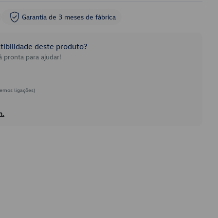
Garantia de 3 meses de fábrica
ibilidade deste produto?
 pronta para ajudar!
emos ligações)
h.