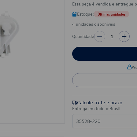
Essa peça é vendida e entregue 
Estoque:
Últimas unidades
4 unidades disponíveis
Quantidade
1
Pa
Calcule frete e prazo
Entrega em todo o Brasil