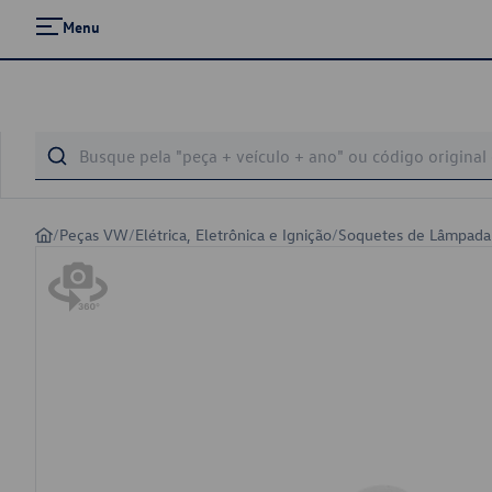
Menu
/
Peças VW
/
Elétrica, Eletrônica e Ignição
/
Soquetes de Lâmpada