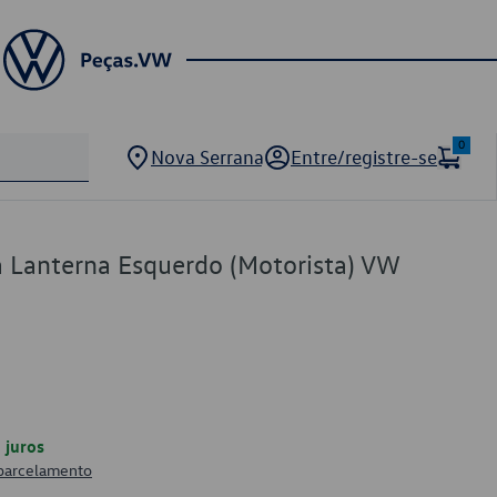
0
Nova Serrana
Entre/registre-se
 Lanterna Esquerdo (Motorista) VW
juros
 parcelamento