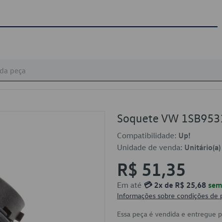
Soquete VW 1SB953
Compatibilidade:
Up!
Unidade de venda:
Unitário(a)
R$ 51,35
Em até
💳 2x de R$ 25,68
sem 
Informações sobre condições de
Essa peça é vendida e entregue 