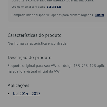
Consulte a compatibilidade fazendo login na sua conta.
Código original consultado:
1SB953123
Compatibilidade disponível apenas para clientes logados.
Entrar
Características do produto
Nenhuma característica encontrada.
Descrição do produto
Soquete original para seu VW, o código 1SB-953-123 aplic
na sua loja virtual oficial da VW.
Aplicações
Up! 2014 - 2017