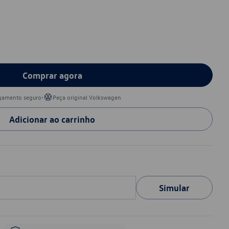
Comprar agora
•
gamento seguro
Peça original Volkswagen
Adicionar ao carrinho
Simular