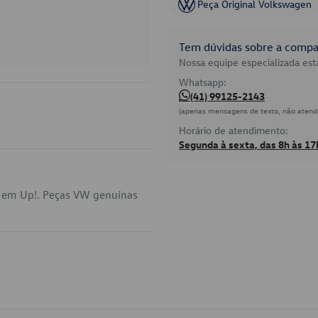
Peça Original Volkswagen
Tem dúvidas sobre a compat
Nossa equipe especializada está
Whatsapp:
(41) 99125-2143
(apenas mensagens de texto, não atend
Horário de atendimento:
Segunda à sexta, das 8h às 17
a em Up!. Peças VW genuínas