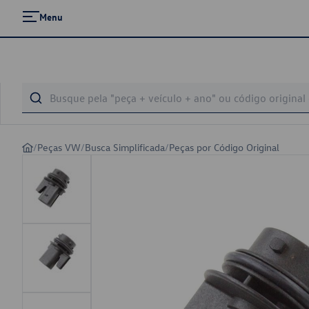
Menu
/
Peças VW
/
Busca Simplificada
/
Peças por Código Original