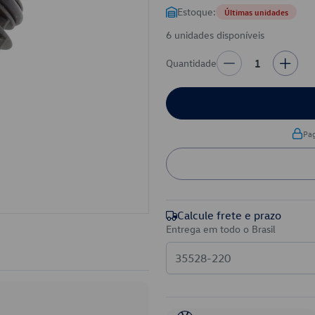
Estoque:
Últimas unidades
6 unidades disponíveis
Quantidade
1
Pa
Calcule frete e prazo
Entrega em todo o Brasil