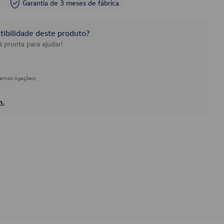
Garantia de 3 meses de fábrica
ibilidade deste produto?
 pronta para ajudar!
emos ligações)
h.