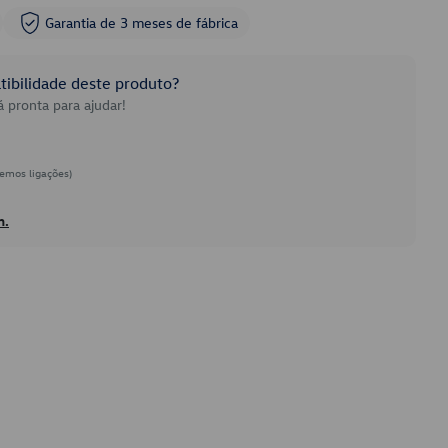
Garantia de 3 meses de fábrica
ibilidade deste produto?
 pronta para ajudar!
emos ligações)
h.