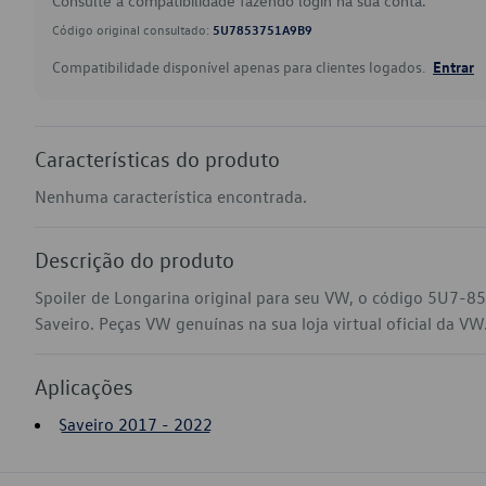
Consulte a compatibilidade fazendo login na sua conta.
Código original consultado:
5U7853751A9B9
Compatibilidade disponível apenas para clientes logados.
Entrar
Características do produto
Nenhuma característica encontrada.
Descrição do produto
Spoiler de Longarina original para seu VW, o código 5U7-
Saveiro. Peças VW genuínas na sua loja virtual oficial da VW
Aplicações
Saveiro 2017 - 2022