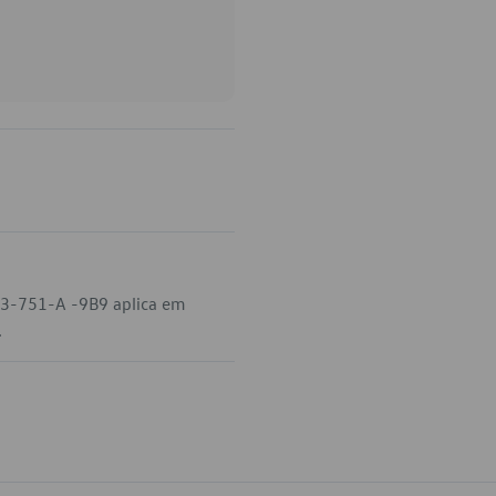
853-751-A -9B9 aplica em
.