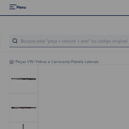
Menu
/
Peças VW
/
Vidros e Carroceria
/
Painéis Laterais