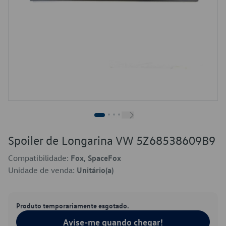
Spoiler de Longarina VW 5Z68538609B9
Compatibilidade:
Fox, SpaceFox
Unidade de venda:
Unitário(a)
Produto temporariamente esgotado.
Avise-me quando chegar!