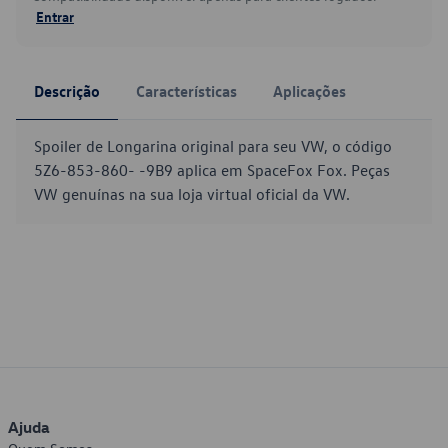
Entrar
Descrição
Características
Aplicações
Spoiler de Longarina original para seu VW, o código
5Z6-853-860- -9B9 aplica em SpaceFox Fox. Peças
VW genuínas na sua loja virtual oficial da VW.
Ajuda