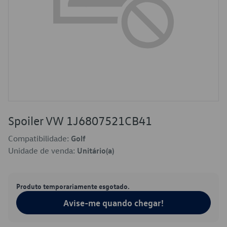
Spoiler VW 1J6807521CB41
Compatibilidade:
Golf
Unidade de venda:
Unitário(a)
Produto temporariamente esgotado.
Avise-me quando chegar!