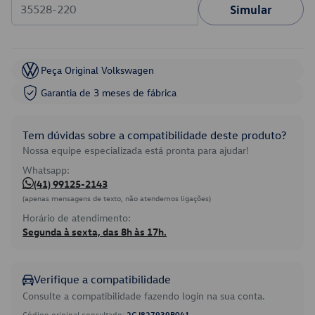
Simular
Peça Original Volkswagen
Garantia de 3 meses de fábrica
Tem dúvidas sobre a compatibilidade deste produto?
Nossa equipe especializada está pronta para ajudar!
Whatsapp:
(41) 99125-2143
(apenas mensagens de texto, não atendemos ligações)
Horário de atendimento:
Segunda à sexta, das 8h às 17h.
Verifique a compatibilidade
Consulte a compatibilidade fazendo login na sua conta.
Código original consultado:
2GJ827939B041