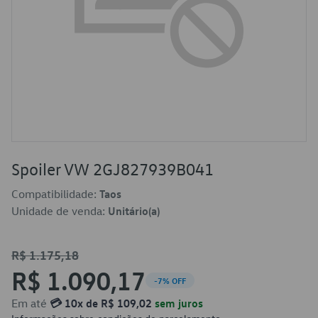
Spoiler VW 2GJ827939B041
Compatibilidade:
Taos
Unidade de venda:
Unitário(a)
R$ 1.175,18
R$ 1.090,17
-7% OFF
Em até
💳 10x de R$ 109,02
sem juros