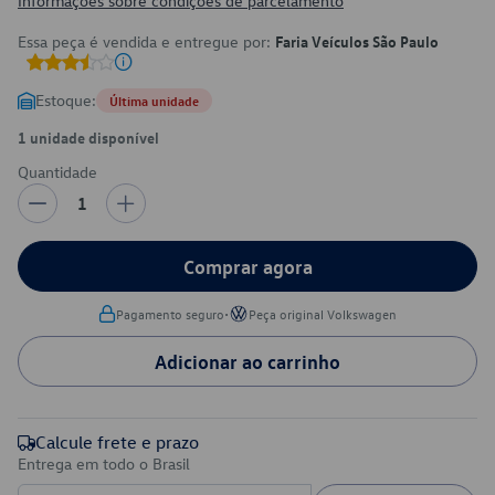
Informações sobre condições de parcelamento
Essa peça é vendida e entregue por:
Faria Veículos São Paulo
Estoque:
Última unidade
1 unidade disponível
Quantidade
1
Comprar agora
•
Pagamento seguro
Peça original Volkswagen
Adicionar ao carrinho
Calcule frete e prazo
Entrega em todo o Brasil