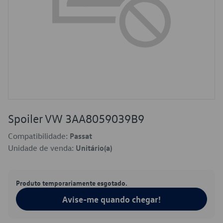
Spoiler VW 3AA8059039B9
Compatibilidade:
Passat
Unidade de venda:
Unitário(a)
Produto temporariamente esgotado.
Avise-me quando chegar!