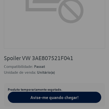
Spoiler VW 3AE807521F041
Compatibilidade:
Passat
Unidade de venda:
Unitário(a)
Produto temporariamente esgotado.
Avise-me quando chegar!