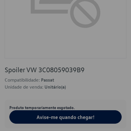
Spoiler VW 3C08059039B9
Compatibilidade:
Passat
Unidade de venda:
Unitário(a)
Produto temporariamente esgotado.
Avise-me quando chegar!