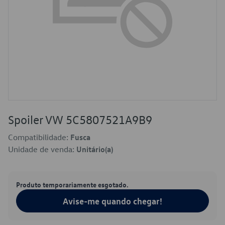
Spoiler VW 5C5807521A9B9
Compatibilidade:
Fusca
Unidade de venda:
Unitário(a)
Produto temporariamente esgotado.
Avise-me quando chegar!