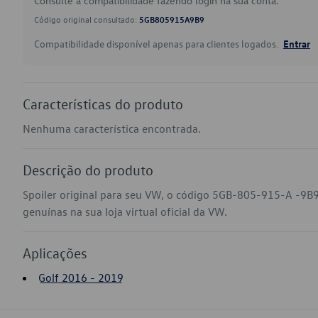
Consulte a compatibilidade fazendo login na sua conta.
Código original consultado:
5GB805915A9B9
Compatibilidade disponível apenas para clientes logados.
Entrar
Características do produto
Nenhuma característica encontrada.
Descrição do produto
Spoiler original para seu VW, o código 5GB-805-915-A -9B9
genuínas na sua loja virtual oficial da VW.
Aplicações
Golf 2016 - 2019