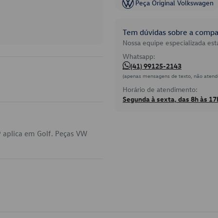
Peça Original Volkswagen
Tem dúvidas sobre a compat
Nossa equipe especializada está
Whatsapp:
(41) 99125-2143
(apenas mensagens de texto, não atend
Horário de atendimento:
Segunda à sexta, das 8h às 17
 aplica em Golf. Peças VW