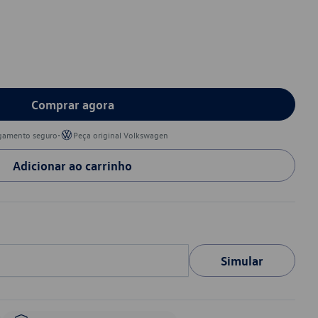
Comprar agora
•
gamento seguro
Peça original Volkswagen
Adicionar ao carrinho
Simular