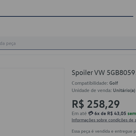
Spoiler VW 5GB805
Compatibilidade:
Golf
Unidade de venda:
Unitário(a)
R$ 258,29
Em até
💳 6x de R$ 43,05
sem 
Informações sobre condições de
Essa peça é vendida e entregue 