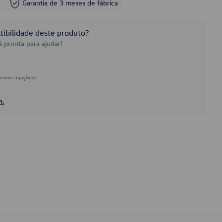
Garantia de 3 meses de fábrica
ibilidade deste produto?
 pronta para ajudar!
emos ligações)
h.