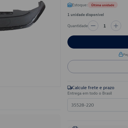
Estoque:
Última unidade
1 unidade disponível
Quantidade
1
Pa
Calcule frete e prazo
Entrega em todo o Brasil