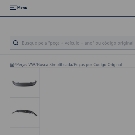
Menu
/
Peças VW
/
Busca Simplificada
/
Peças por Código Original