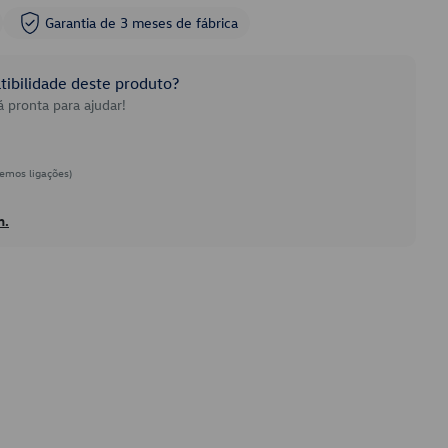
Garantia de 3 meses de fábrica
ibilidade deste produto?
 pronta para ajudar!
emos ligações)
h.