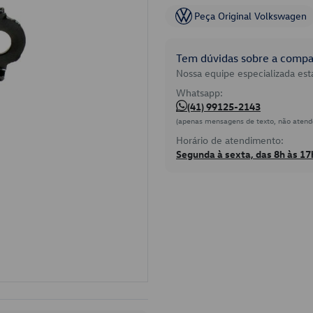
Peça Original Volkswagen
Tem dúvidas sobre a compat
Nossa equipe especializada está
Whatsapp:
(41) 99125-2143
(apenas mensagens de texto, não atend
Horário de atendimento:
Segunda à sexta, das 8h às 17