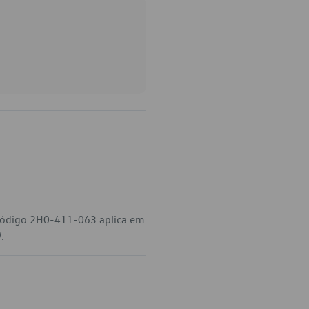
o código 2H0-411-063 aplica em
.