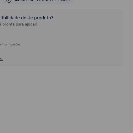
ibilidade deste produto?
 pronta para ajudar!
emos ligações)
h.