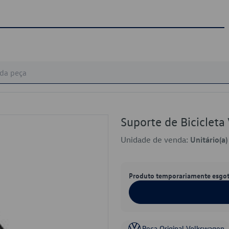
Suporte de Bicicle
Unidade de venda:
Unitário(a)
Produto temporariamente esgo
Peça Original Volkswagen