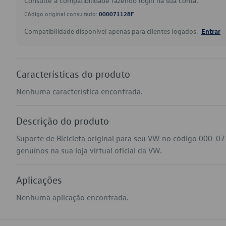
Consulte a compatibilidade fazendo login na sua conta.
Código original consultado:
000071128F
Compatibilidade disponível apenas para clientes logados.
Entrar
Características do produto
Nenhuma característica encontrada.
Descrição do produto
Suporte de Bicicleta original para seu VW no código 000-0
genuínos na sua loja virtual oficial da VW.
Aplicações
Nenhuma aplicação encontrada.