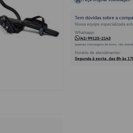
Tem dúvidas sobre a compat
Nossa equipe especializada está
Whatsapp:
(41) 99125-2143
(apenas mensagens de texto, não atend
Horário de atendimento:
Segunda à sexta, das 8h às 17