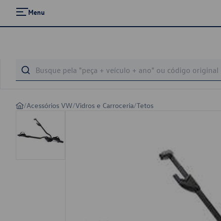
Menu
/
Acessórios VW
/
Vidros e Carroceria
/
Tetos