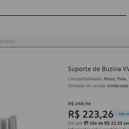
Suporte de Buzina 
Compatibilidade:
Nivus, Polo, 
Unidade de venda:
Unitário(a)
R$ 248,96
R$ 223,26
-10% O
Em até
💳 10x de R$ 22,33
se