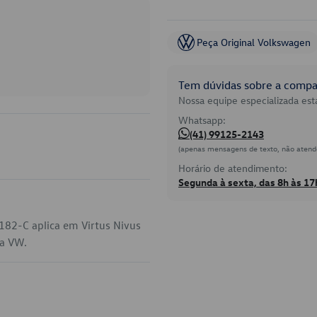
Peça Original Volkswagen
Tem dúvidas sobre a compat
Nossa equipe especializada está
Whatsapp:
(41) 99125-2143
(apenas mensagens de texto, não atend
Horário de atendimento:
Segunda à sexta, das 8h às 17
182-C aplica em Virtus Nivus
da VW.