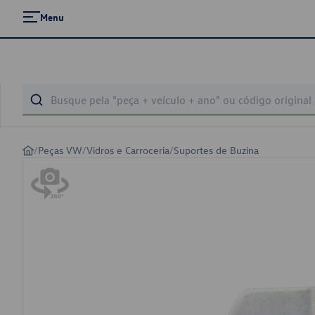
Menu
/
Peças VW
/
Vidros e Carroceria
/
Suportes de Buzina