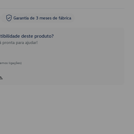
Garantia de 3 meses de fábrica
ibilidade deste produto?
 pronta para ajudar!
emos ligações)
h.