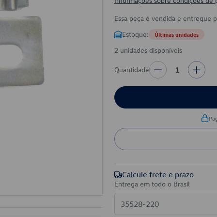
Informações sobre condições de
Essa peça é vendida e entregue 
Estoque:
Últimas unidades
2 unidades disponíveis
Quantidade
1
Pa
Calcule frete e prazo
Entrega em todo o Brasil