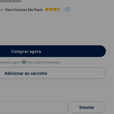
 parcelamento
por:
Faria Veículos São Paulo
Comprar agora
•
gamento seguro
Peça original Volkswagen
Adicionar ao carrinho
Simular