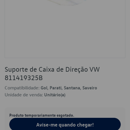
Suporte de Caixa de Direção VW
811419325B
Compatibilidade:
Gol, Parati, Santana, Saveiro
Unidade de venda:
Unitário(a)
Produto temporariamente esgotado.
Avise-me quando chegar!