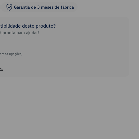
Garantia de 3 meses de fábrica
ibilidade deste produto?
 pronta para ajudar!
emos ligações)
h.