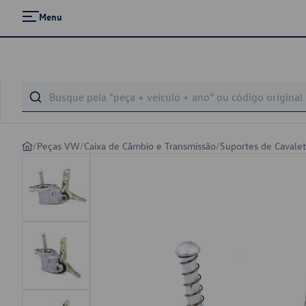
Menu
/
Peças VW
/
Caixa de Câmbio e Transmissão
/
Suportes de Cavale