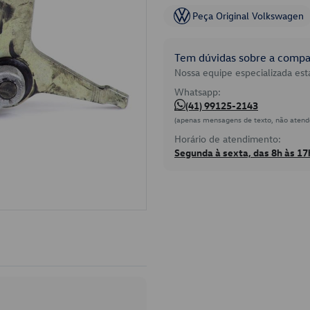
Peça Original Volkswagen
Tem dúvidas sobre a compat
Nossa equipe especializada está
Whatsapp:
(41) 99125-2143
(apenas mensagens de texto, não atend
Horário de atendimento:
Segunda à sexta, das 8h às 17