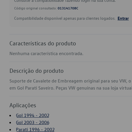
Consulte a compatibilidade fazendo login na sua conta.
Código original consultado:
013141708C
Compatibilidade disponível apenas para clientes logados.
Entrar
Características do produto
Nenhuma característica encontrada.
Descrição do produto
Suporte de Cavalete de Embreagem original para seu VW, o
em Gol Parati Saveiro. Peças VW genuínas na sua loja virtual
Aplicações
Gol 1994 - 2002
Gol 2003 - 2006
Parati 1996 - 2002