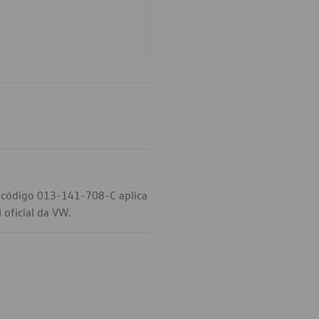
 código 013-141-708-C aplica
 oficial da VW.