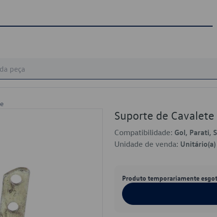
te
Suporte de Cavale
Compatibilidade:
Gol, Parati, 
Unidade de venda:
Unitário(a)
Produto temporariamente esgo