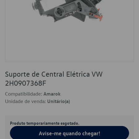
Suporte de Central Elétrica VW
2H0907368F
Compatibilidade:
Amarok
Unidade de venda:
Unitário(a)
Produto temporariamente esgotado.
Avise-me quando chegar!