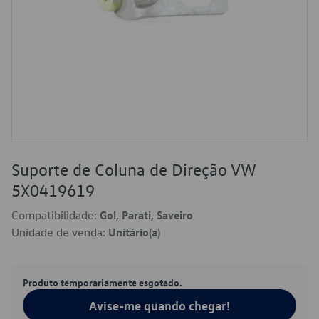
Suporte de Coluna de Direção VW
5X0419619
Compatibilidade:
Gol, Parati, Saveiro
Unidade de venda:
Unitário(a)
Produto temporariamente esgotado.
Avise-me quando chegar!