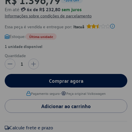
-10% OFF
Em até
💳 6x de R$ 232,80
sem juros
Informações sobre condições de parcelamento
Essa peça é vendida e entregue por:
Itacuã
Estoque:
Última unidade
1 unidade disponível
Quantidade
1
Comprar agora
•
Pagamento seguro
Peça original Volkswagen
Adicionar ao carrinho
Calcule frete e prazo