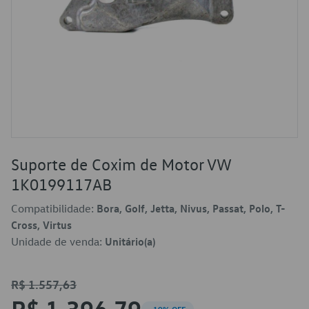
Suporte de Coxim de Motor VW
1K0199117AB
Compatibilidade:
Bora, Golf, Jetta, Nivus, Passat, Polo, T-
Cross, Virtus
Unidade de venda:
Unitário(a)
R$ 1.557,63
R$ 1.396,79