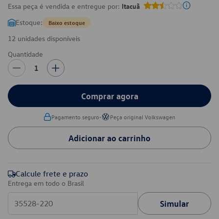
Essa peça é vendida e entregue por:
Itacuã
Estoque:
Baixo estoque
12 unidades disponíveis
Quantidade
1
Comprar agora
•
Pagamento seguro
Peça original Volkswagen
Adicionar ao carrinho
Calcule frete e prazo
Entrega em todo o Brasil
Simular