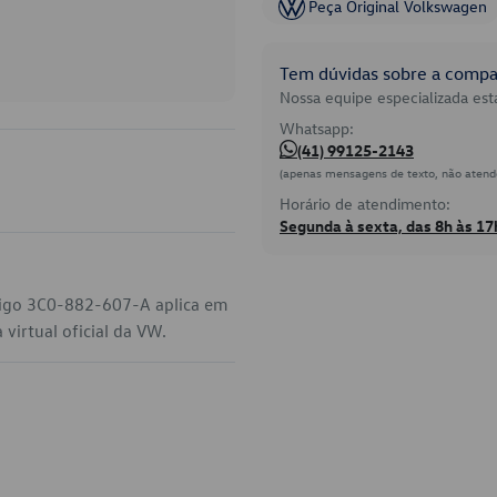
Peça Original Volkswagen
Tem dúvidas sobre a compat
Nossa equipe especializada está
Whatsapp:
(41) 99125-2143
(apenas mensagens de texto, não atend
Horário de atendimento:
Segunda à sexta, das 8h às 17
ódigo 3C0-882-607-A aplica em
virtual oficial da VW.