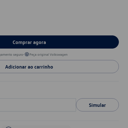
Comprar agora
•
gamento seguro
Peça original Volkswagen
Adicionar ao carrinho
Simular