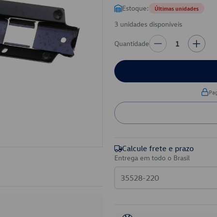
Estoque:
Últimas unidades
3 unidades disponíveis
Quantidade
1
Pa
Calcule frete e prazo
Entrega em todo o Brasil