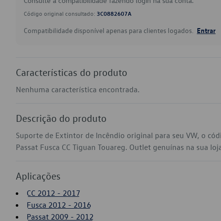
Consulte a compatibilidade fazendo login na sua conta.
Código original consultado:
3C0882607A
Compatibilidade disponível apenas para clientes logados.
Entrar
Características do produto
Nenhuma característica encontrada.
Descrição do produto
Suporte de Extintor de Incêndio original para seu VW, o c
Passat Fusca CC Tiguan Touareg. Outlet genuínas na sua loja 
Aplicações
CC 2012 - 2017
Fusca 2012 - 2016
Passat 2009 - 2012