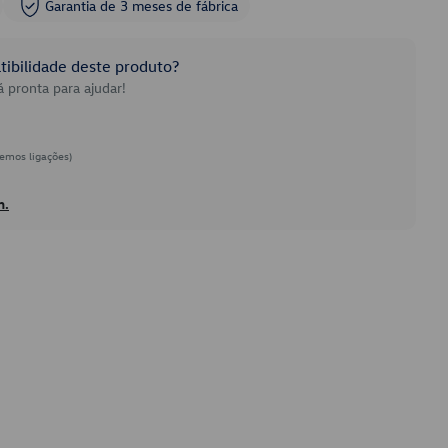
Garantia de 3 meses de fábrica
ibilidade deste produto?
 pronta para ajudar!
emos ligações)
h.