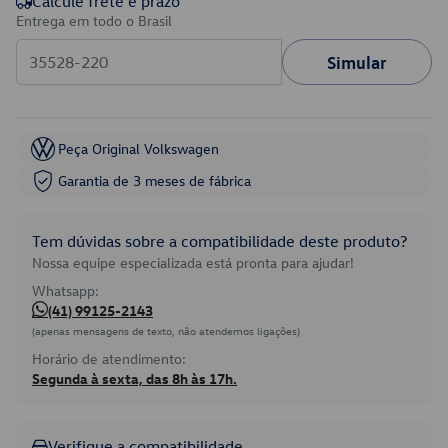
Calcule frete e prazo
Entrega em todo o Brasil
Simular
Peça Original Volkswagen
Garantia de 3 meses de fábrica
Tem dúvidas sobre a compatibilidade deste produto?
Nossa equipe especializada está pronta para ajudar!
Whatsapp:
(41) 99125-2143
(apenas mensagens de texto, não atendemos ligações)
Horário de atendimento:
Segunda à sexta, das 8h às 17h.
Verifique a compatibilidade