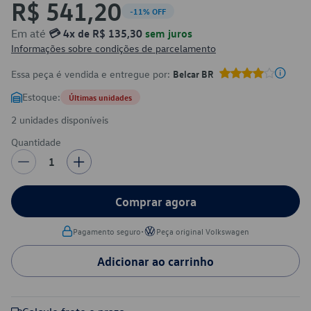
R$ 541,20
-11% OFF
Em até
💳 4x de R$ 135,30
sem juros
Informações sobre condições de parcelamento
Essa peça é vendida e entregue por:
Belcar BR
Estoque:
Últimas unidades
2 unidades disponíveis
Quantidade
1
Comprar agora
•
Pagamento seguro
Peça original Volkswagen
Adicionar ao carrinho