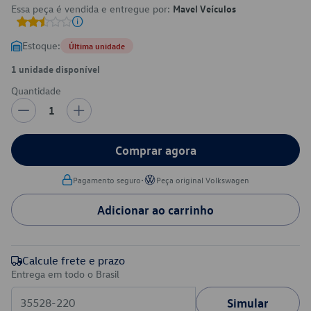
Essa peça é vendida e entregue por:
Mavel Veículos
Estoque:
Última unidade
1 unidade disponível
Quantidade
1
Comprar agora
•
Pagamento seguro
Peça original Volkswagen
Adicionar ao carrinho
Calcule frete e prazo
Entrega em todo o Brasil
Simular