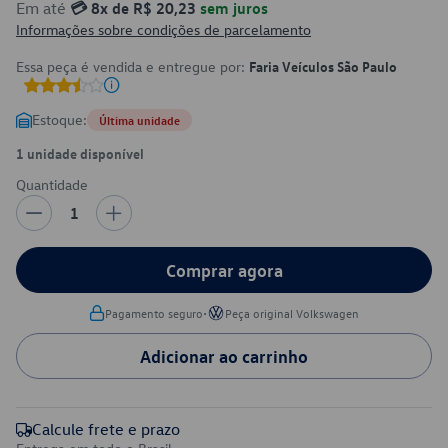
Em até
💳 8x de R$ 20,23
sem juros
Informações sobre condições de parcelamento
Essa peça é vendida e entregue por:
Faria Veículos São Paulo
Estoque:
Última unidade
1 unidade disponível
Quantidade
1
Comprar agora
•
Pagamento seguro
Peça original Volkswagen
Adicionar ao carrinho
Calcule frete e prazo