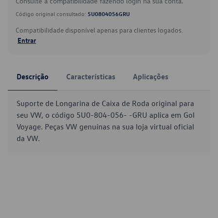
Consulte a compatibilidade fazendo login na sua conta.
Código original consultado:
5U0804056GRU
Compatibilidade disponível apenas para clientes logados.
Entrar
Descrição
Características
Aplicações
Suporte de Longarina de Caixa de Roda original para
seu VW, o código 5U0-804-056- -GRU aplica em Gol
Voyage. Peças VW genuínas na sua loja virtual oficial
da VW.