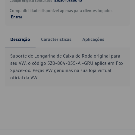
Código original consultado:
5Z0804055AGRU
Compatibilidade disponível apenas para clientes logados.
Entrar
Descrição
Características
Aplicações
Suporte de Longarina de Caixa de Roda original para
seu VW, o código 5Z0-804-055-A -GRU aplica em Fox
SpaceFox. Peças VW genuínas na sua loja virtual
oficial da VW.