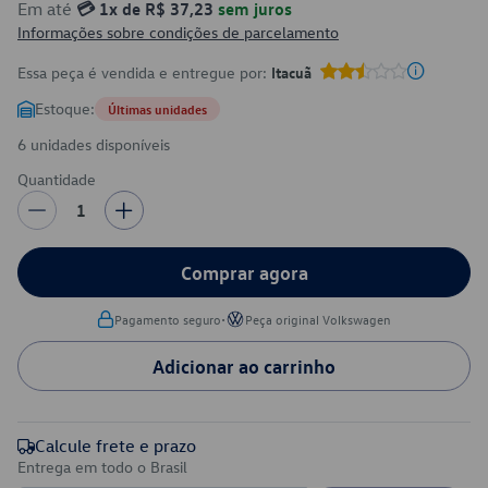
Em até
💳 1x de R$ 37,23
sem juros
Informações sobre condições de parcelamento
Essa peça é vendida e entregue por:
Itacuã
Estoque:
Últimas unidades
6 unidades disponíveis
Quantidade
1
Comprar agora
•
Pagamento seguro
Peça original Volkswagen
Adicionar ao carrinho
Calcule frete e prazo
Entrega em todo o Brasil