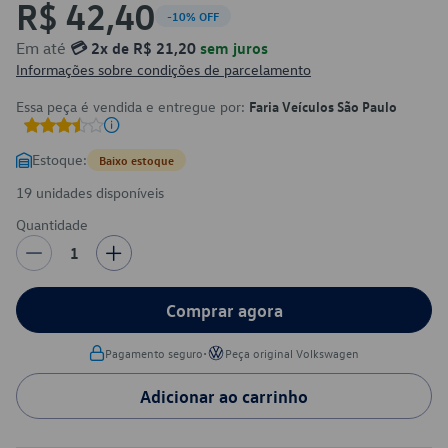
R$ 42,40
-10% OFF
Em até
💳 2x de R$ 21,20
sem juros
Informações sobre condições de parcelamento
Essa peça é vendida e entregue por:
Faria Veículos São Paulo
Estoque:
Baixo estoque
19 unidades disponíveis
Quantidade
1
Comprar agora
•
Pagamento seguro
Peça original Volkswagen
Adicionar ao carrinho