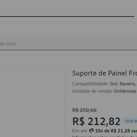
Suporte de Painel 
Compatibilidade:
Gol, Saveiro
Unidade de venda:
Unitário(a)
R$ 250,06
R$ 212,82
-15% O
Em até
💳 10x de R$ 21,28
se