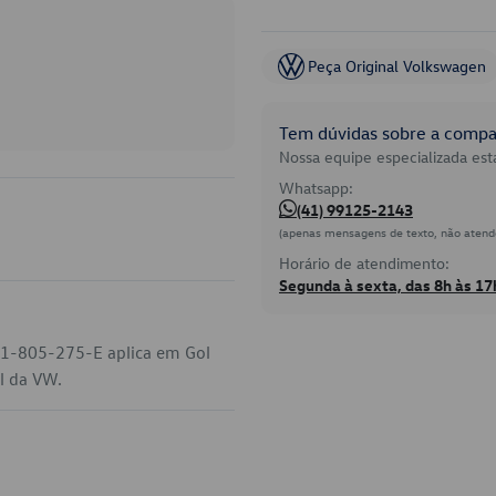
Peça Original Volkswagen
Tem dúvidas sobre a compat
Nossa equipe especializada está
Whatsapp:
(41) 99125-2143
(apenas mensagens de texto, não atend
Horário de atendimento:
Segunda à sexta, das 8h às 17
5U1-805-275-E aplica em Gol
al da VW.