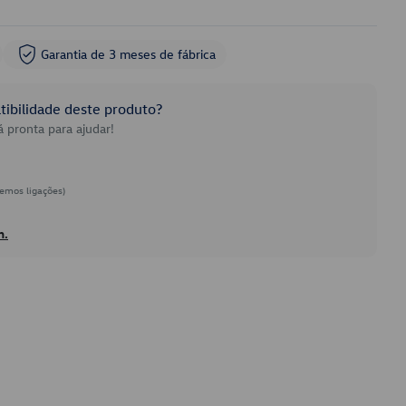
Garantia de 3 meses de fábrica
ibilidade deste produto?
 pronta para ajudar!
emos ligações)
h.