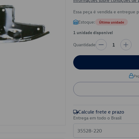
Informações sobre condições de
Essa peça é vendida e entregue 
Estoque:
Última unidade
1 unidade disponível
Quantidade
1
Pa
Calcule frete e prazo
Entrega em todo o Brasil