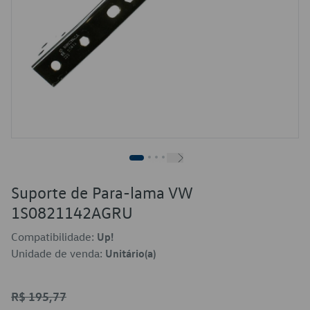
Suporte de Para-lama VW
1S0821142AGRU
Compatibilidade:
Up!
Unidade de venda:
Unitário(a)
R$ 195,77