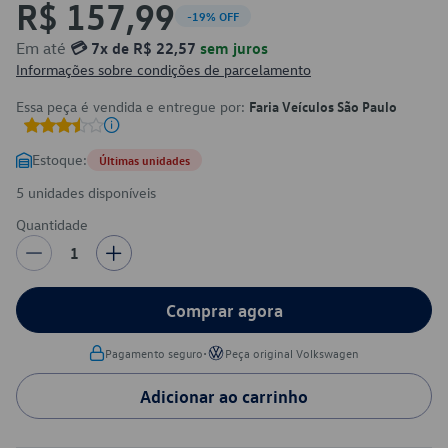
R$ 157,99
-19% OFF
Em até
💳 7x de R$ 22,57
sem juros
Informações sobre condições de parcelamento
Essa peça é vendida e entregue por:
Faria Veículos São Paulo
Estoque:
Últimas unidades
5 unidades disponíveis
Quantidade
1
Comprar agora
•
Pagamento seguro
Peça original Volkswagen
Adicionar ao carrinho