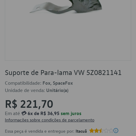
Suporte de Para-lama VW 5Z0821141
Compatibilidade:
Fox, SpaceFox
Unidade de venda:
Unitário(a)
R$ 221,70
Em até
💳 6x de R$ 36,95
sem juros
Informações sobre condições de parcelamento
Essa peça é vendida e entregue por:
Itacuã