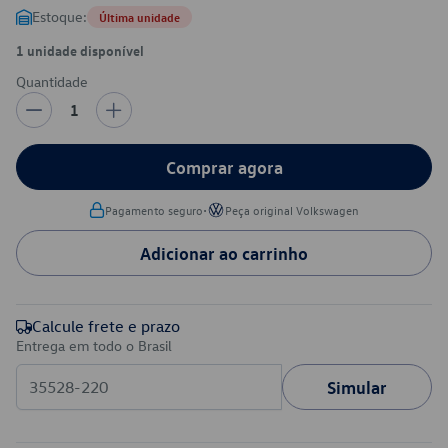
Estoque:
Última unidade
1 unidade disponível
Quantidade
1
Comprar agora
•
Pagamento seguro
Peça original Volkswagen
Adicionar ao carrinho
Calcule frete e prazo
Entrega em todo o Brasil
Simular