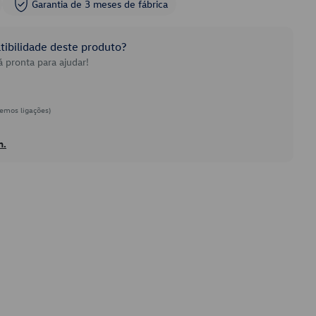
Garantia de 3 meses de fábrica
ibilidade deste produto?
 pronta para ajudar!
emos ligações)
h.