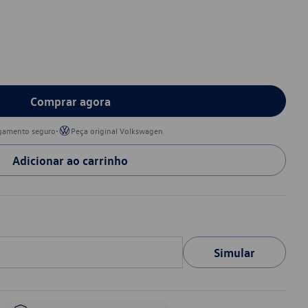
Comprar agora
•
gamento seguro
Peça original Volkswagen
Adicionar ao carrinho
Simular