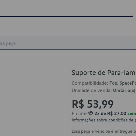
Suporte de Para-la
Compatibilidade:
Fox, SpaceF
Unidade de venda:
Unitário(a)
R$ 53,99
Em até
💳 2x de R$ 27,00
sem 
Informações sobre condições de
Essa peça é vendida e entregue 