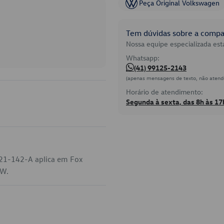
Peça Original Volkswagen
Tem dúvidas sobre a compat
Nossa equipe especializada está
Whatsapp:
(41) 99125-2143
(apenas mensagens de texto, não atend
Horário de atendimento:
Segunda à sexta, das 8h às 17
821-142-A aplica em Fox
VW.