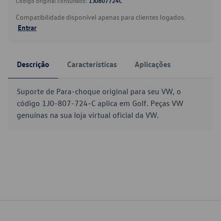
Código original consultado:
1J0807724C
Compatibilidade disponível apenas para clientes logados.
Entrar
Descrição
Características
Aplicações
Suporte de Para-choque original para seu VW, o
código 1J0-807-724-C aplica em Golf. Peças VW
genuínas na sua loja virtual oficial da VW.