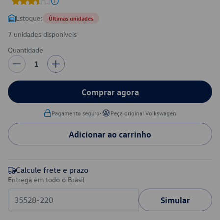
Estoque:
Últimas unidades
7 unidades disponíveis
Quantidade
1
Comprar agora
•
Pagamento seguro
Peça original Volkswagen
Adicionar ao carrinho
Calcule frete e prazo
Entrega em todo o Brasil
Simular