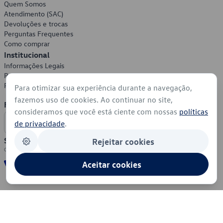
Quem Somos
Atendimento (SAC)
Devoluções e trocas
Perguntas Frequentes
Como comprar
Institucional
Informações Legais
Política de Privacidade
Política de Cookies
Para otimizar sua experiência durante a navegação,
fazemos uso de cookies. Ao continuar no site,
Formas de Pagamento
consideramos que você está ciente com nossas
políticas
de privacidade
.
Segurança
Rejeitar cookies
Aceitar cookies
© 2026 - Volkswagen do Brasil - Todos os direitos reservados