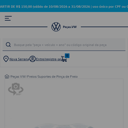
 DE R$ 150,00 (válido de 10/08/2026 a 31/08/2026 | uso único por CPF ou C
0
Nova Serrana
Entre/registre-se
/
Peças VW
/
Freios
/
Suportes de Pinça de Freio