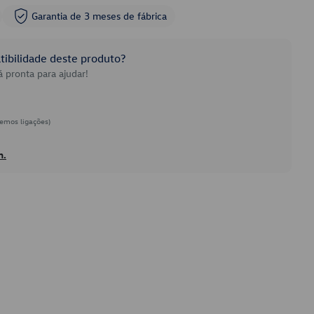
Garantia de 3 meses de fábrica
ibilidade deste produto?
 pronta para ajudar!
emos ligações)
h.