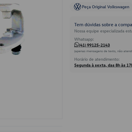
Peça Original Volkswagen
Tem dúvidas sobre a compat
Nossa equipe especializada está
Whatsapp:
(41) 99125-2143
(apenas mensagens de texto, não atend
Horário de atendimento:
Segunda à sexta, das 8h às 17