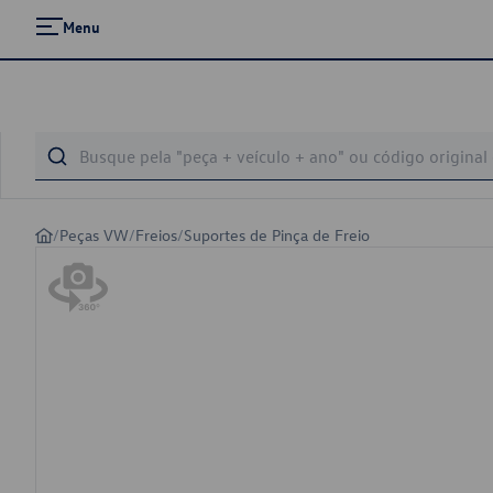
Menu
/
Peças VW
/
Freios
/
Suportes de Pinça de Freio