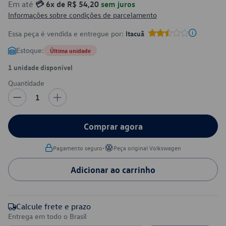
Em até
💳 6x de R$ 54,20
sem juros
Informações sobre condições de parcelamento
Essa peça é vendida e entregue por:
Itacuã
Estoque:
Última unidade
1 unidade disponível
Quantidade
1
Comprar agora
•
Pagamento seguro
Peça original Volkswagen
Adicionar ao carrinho
Calcule frete e prazo
Entrega em todo o Brasil