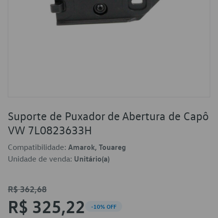
Suporte de Puxador de Abertura de Capô
VW 7L0823633H
Compatibilidade:
Amarok, Touareg
Unidade de venda:
Unitário(a)
R$ 362,68
R$ 325,22
-10% OFF