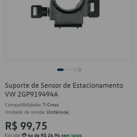
Suporte de Sensor de Estacionamento
VW 2GP919494A
Compatibilidade:
T-Cross
Unidade de venda:
Unitário(a)
R$ 99,75
Em até
💳 4x de R$ 24,94
sem juros