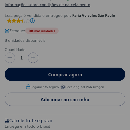
Informações sobre condições de parcelamento
Essa peça é vendida e entregue por:
Faria Veículos São Paulo
Estoque:
Últimas unidades
8 unidades disponíveis
Quantidade
1
Comprar agora
•
Pagamento seguro
Peça original Volkswagen
Adicionar ao carrinho
Calcule frete e prazo
Entrega em todo o Brasil