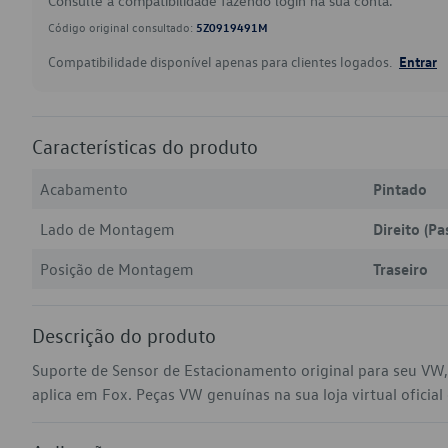
Consulte a compatibilidade fazendo login na sua conta.
Código original consultado:
5Z0919491M
Compatibilidade disponível apenas para clientes logados.
Entrar
Características do produto
Acabamento
Pintado
Lado de Montagem
Direito (Pa
Posição de Montagem
Traseiro
Descrição do produto
Suporte de Sensor de Estacionamento original para seu V
aplica em Fox. Peças VW genuínas na sua loja virtual oficial