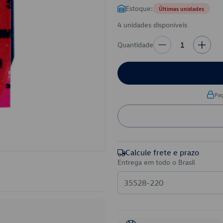
Estoque:
Últimas unidades
4 unidades disponíveis
Quantidade
1
Pa
Calcule frete e prazo
Entrega em todo o Brasil