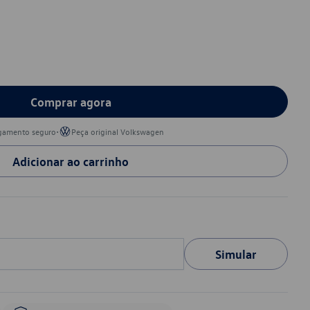
Comprar agora
•
gamento seguro
Peça original Volkswagen
Adicionar ao carrinho
Simular