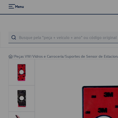
Menu
/
Peças VW
/
Vidros e Carroceria
/
Suportes de Sensor de Estacio