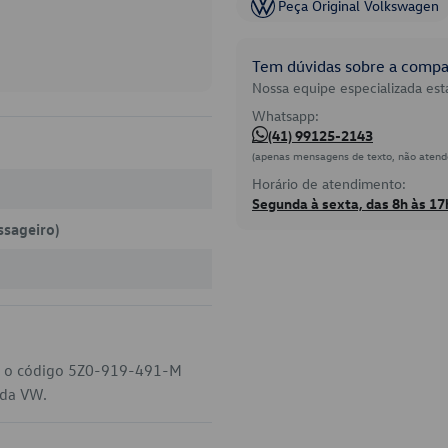
Peça Original Volkswagen
Tem dúvidas sobre a compat
Nossa equipe especializada está
Whatsapp:
(41) 99125-2143
(apenas mensagens de texto, não atend
Horário de atendimento:
Segunda à sexta, das 8h às 17
ssageiro)
W, o código 5Z0-919-491-M
 da VW.