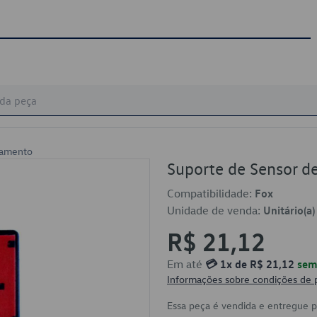
namento
Suporte de Sensor 
Compatibilidade:
Fox
Unidade de venda:
Unitário(a)
R$ 21,12
Em até
💳 1x de R$ 21,12
sem 
Informações sobre condições de
Essa peça é vendida e entregue 