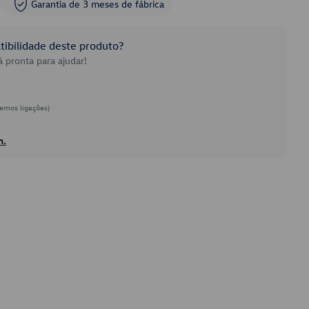
Garantia de 3 meses de fábrica
ibilidade deste produto?
 pronta para ajudar!
emos ligações)
h.